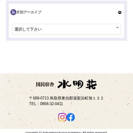
月別アーカイブ
選択して下さい
〒689-0713 鳥取県東伯郡湯梨浜町旭１３２
TEL：
0858-32-0411
copyright (c) kokuminsyukusya-suimeisou.All rights reserved.