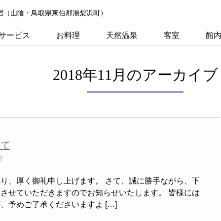
の宿（山陰・鳥取県東伯郡湯梨浜町）
サービス
お料理
天然温泉
客室
館
2018年11月のアーカイブ
いて
せ
り、厚く御礼申し上げます。 さて、誠に勝手ながら、下
させていただきますのでお知らせいたします。 皆様には
予めご了承くださいますよ […]