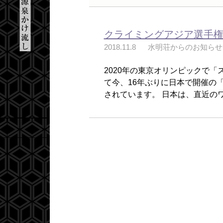
クライミングアジア選手権 
2018.11.8
水明荘からのお知らせ
2020年の東京オリンピックで
て今、16年ぶりに日本で開催の「
されています。 日本は、直近のワ