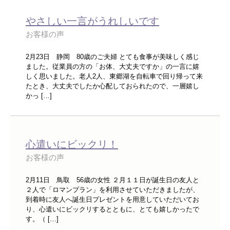
やさしい一言がうれしいです
お客様の声
2月23日 静岡 80歳のご夫婦 とても食事が美味しく感じ
ました。従業員の方の「お体、大丈夫ですか」の一言に嬉
しく思いました。老人2人、東郷湖を自転車で回り帰って来
たとき、大丈夫でしたか心配しておられたので、一層嬉し
かっ […]
心遣いにビックリ！
お客様の声
2月11日 鳥取 56歳の女性 ２月１１日が誕生日の友人と
２人で「ロマンプラン」を利用させていただきましたが、
到着時に友人へ誕生日プレゼントを用意していただいてお
り、心遣いにビックリするとともに、とても嬉しかったで
す。（ […]