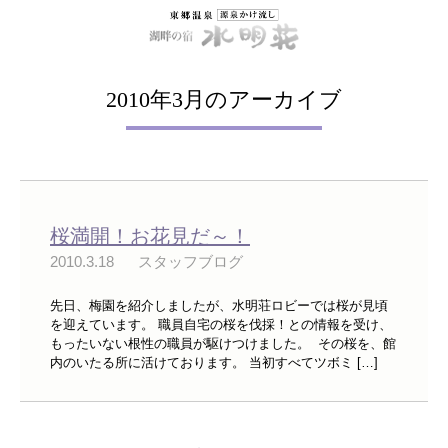
2010年3月のアーカイブ
桜満開！お花見だ～！
2010.3.18
スタッフブログ
先日、梅園を紹介しましたが、水明荘ロビーでは桜が見頃
を迎えています。 職員自宅の桜を伐採！との情報を受け、
もったいない根性の職員が駆けつけました。 その桜を、館
内のいたる所に活けております。 当初すべてツボミ […]