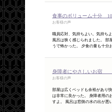
食事のボリューム十分 10
お客様の声
職員応対、気持ちよい。気持ち
風呂は狭く感じられました。 部
うで怖かった。 夕食の量も十分お
身障者にやさしいお宿 1
お客様の声
部屋は広くベッドも余裕があり
は非常に良かった。 身障者用の
すよ。 風呂は窓側の水の出が悪い