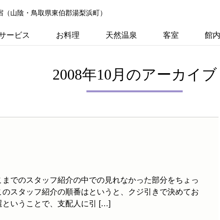
の宿（山陰・鳥取県東伯郡湯梨浜町）
サービス
お料理
天然温泉
客室
館
2008年10月のアーカイブ
こまでのスタッフ紹介の中での見れなかった部分をちょっ
このスタッフ紹介の順番はというと、クジ引きで決めてお
ということで、支配人に引 […]