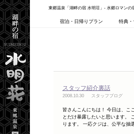
東郷温泉「湖畔の宿 水明荘」- 水郷ロマン
宿泊・日帰りプラン
特典・
スタッフ紹介裏話
2008.10.30
スタッフブログ
皆さんこんにちは！ 今日は、こ
とだけ暴露したいと思います。 
ります。 一応クジは、公平な抽選