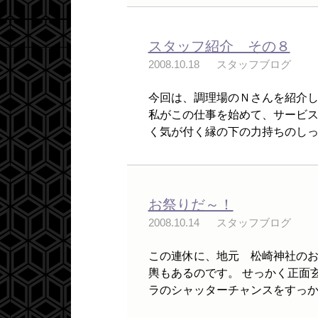
スタッフ紹介 その８
2008.10.18
スタッフブログ
今回は、調理場のＮさんを紹介し
私がこの仕事を始めて、サービス
く気が付く縁の下の力持ちのしっか
お祭りだ～！
2008.10.14
スタッフブログ
この連休に、地元 松崎神社のお
輿もあるのです。 せっかく正面
ラのシャッターチャンスをすっかり