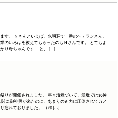
ます。 Ｎさんといえば、水明荘で一番のベテランさん。
業のいろはを教えてもらったのもＮさんです。 とてもよ
り母ちゃんです！ と、 […]
祭りが開催されました。 年々活気づいて、最近では女神
玄関に御神輿が来たのに、あまりの迫力に圧倒されてカメ
忘れておりました。 （昨 […]