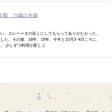
京都 75歳の夫婦
ない。エレベータの近くにしてもらってありがたかった。
た。その後、18年、19年、今年と10月3･4日ころに、
 少しずつ料理が変 […]