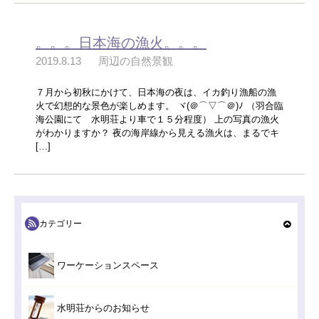
。。。日本海の漁火。。。
2019.8.13
周辺の自然景観
７月から初秋にかけて、日本海の夜は、イカ釣り漁船の漁
火で幻想的な景色が楽しめます。 ヾ(＠⌒▽⌒＠)ﾉ （羽合臨
海公園にて 水明荘より車で１５分程度） 上の写真の漁火
がわかりますか？ 夜の海岸線から見える漁火は、まるでキ
[…]
カテゴリー
ワーケーションスペース
水明荘からのお知らせ