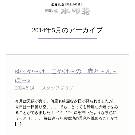
2014年5月のアーカイブ
ゆぅや～け こやけ～の 赤と～ん～
ぼ～♪
2014.5.14
スタッフブログ
今月は天候が良く、何度も綺麗な夕日が見られましたが、
今日は一日曇り空。。。 でも、とっても綺麗な夕焼けをみ
ることができました！ =*＾-＾*= 絵を描いたような景色に
うっとり。。。 毎日違った東郷池の景色を眺めることがで
[…]