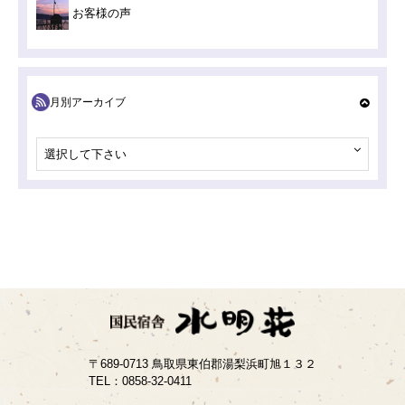
お客様の声
月別アーカイブ
選択して下さい
〒689-0713 鳥取県東伯郡湯梨浜町旭１３２
TEL：
0858-32-0411