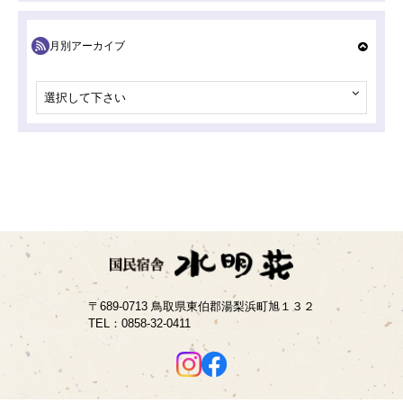
月別アーカイブ
選択して下さい
〒689-0713 鳥取県東伯郡湯梨浜町旭１３２
TEL：
0858-32-0411