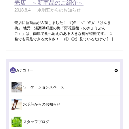
売店 ～新商品のご紹介～
2018.8.4
水明荘からのお知らせ
売店に新商品が入荷しました！ ヾ(＠⌒▽⌒＠)ﾉ 『げんき
梅』 地元 湯梨浜町産の梅「野花豊後（のきょうぶん
ご）」は、肉厚で食べ応えのある大きな梅が特徴です。 １
粒でも満足できる大きさ！！ (◎_◎;) 見ているだけで […]
カテゴリー
ワーケーションスペース
水明荘からのお知らせ
スタッフブログ