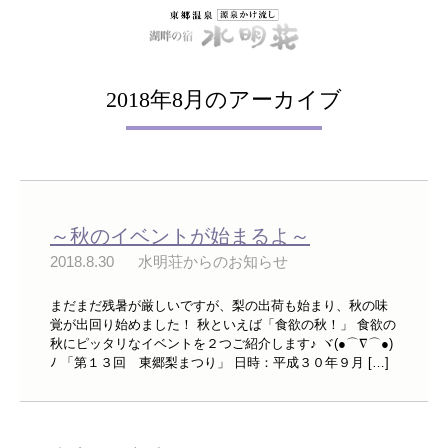
2018年8月のアーカイブ
～秋のイベントが始まるよ～
2018.8.30
水明荘からのお知らせ
まだまだ残暑が厳しいですが、梨の出荷も始まり、秋の味
覚が出回り始めました！ 秋といえば「食欲の秋！」 食欲の
秋にピッタリなイベントを２つご紹介します♪ ヾ(●⌒∇⌒●)
ﾉ 「第１３回 東郷梨まつり」 日時：平成３０年９月 […]