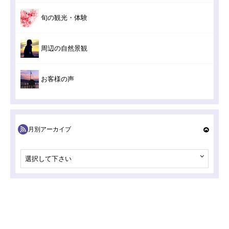
旬の観光・体験
周辺の自然景観
お客様の声
月別アーカイブ
選択して下さい