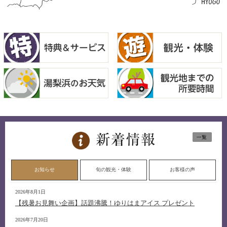
お知らせ
旬の観光・体験
お客様の声
2026年8月1日
【残暑お見舞い企画】話題沸騰！ゆりはまアイス プレゼント
2026年7月20日