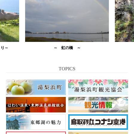
まり～
～ 虹の橋 ～
TOPICS