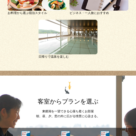
お料理から選ぶ宿泊スタイル
ビジネス・一人旅におすすめ
日帰りで温泉を楽しむ
客室からプランを選ぶ
東郷湖を一望できる心落ち着くお部屋
朝、昼、夕。窓の外に広がる情景に心染まる。