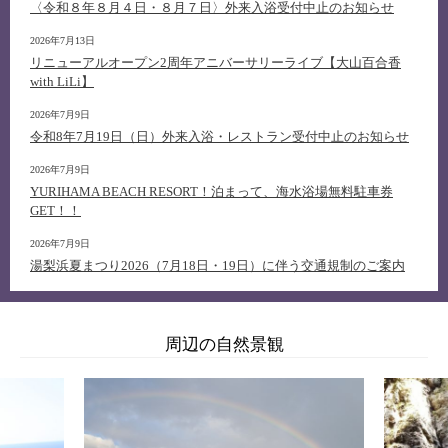
〈令和８年８月４日・８月７日〉外来入浴受付中止のお知らせ
2026年7月13日
リニューアルオープン2周年アニバーサリーライブ【大山百合香
with LiLi】
2026年7月9日
令和8年7月19日（日）外来入浴・レストラン受付中止のお知らせ
2026年7月9日
YURIHAMA BEACH RESORT！泊まって、海水浴場無料駐車券
GET！！
2026年7月9日
湯梨浜夏まつり2026（7月18日・19日）に伴う交通規制のご案内
周辺の自然景観