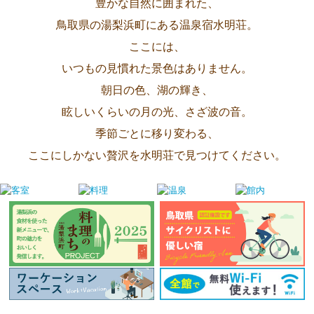
豊かな自然に囲まれた、
鳥取県の湯梨浜町にある温泉宿水明荘。
ここには、
いつもの見慣れた景色はありません。
朝日の色、湖の輝き、
眩しいくらいの月の光、さざ波の音。
季節ごとに移り変わる、
ここにしかない贅沢を水明荘で見つけてください。