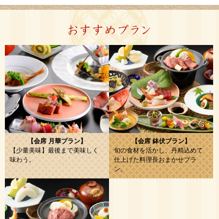
【会席 月華プラン】
【会席 鉢伏プラン】
【少量美味】最後まで美味しく
旬の食材を活かし、丹精込めて
味わう。
仕上げた料理長おまかせプラ
ン。