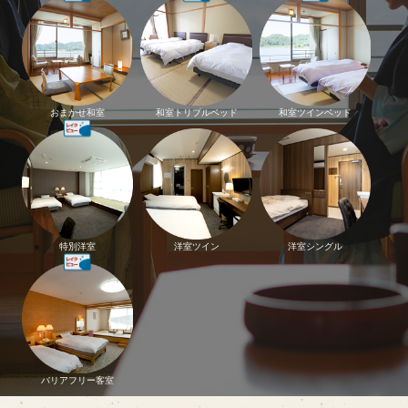
おまかせ和室
和室トリプルベッド
和室ツインベッド
特別洋室
洋室ツイン
洋室シングル
バリアフリー客室