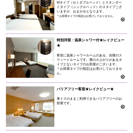
Wタイプ（セミダブルベッド）とスタンダー
ドタイプ（シングルベッド）の２タイプござ
いますが、おまかせとなります。
＊お部屋タイプの指定はお受けしておりません。
特別洋室・温泉シャワー付★レイクビュー
★
客室に温泉シャワールームのある、自慢のス
ウィートルームです。畳の小上がりがあるタ
イプとないタイプのお部屋がございます。
＊お部屋タイプの指定はお受けしておりませ
ん。
バリアフリー客室★レイクビュー★
車イスのままご利用できるバリアフリーのお
部屋です。