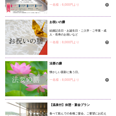
一名様：6,000円より
お祝いの膳
結婚記念日・お誕生日・ご入学・ご卒業・成
人・長寿のお祝いなど
一名様：8,000円より
法要の膳
懐かしい面影に集う日。
一名様：8,000円より
【温泉付】休憩・宴会プラン
食べて飲んでの各種ご宴会。ご要望にお応え