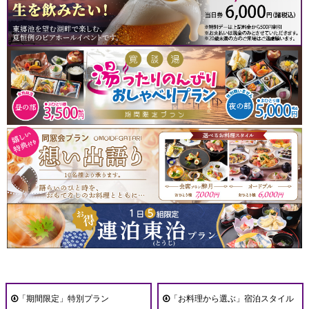
「期間限定」特別プラン
「お料理から選ぶ」宿泊スタイル