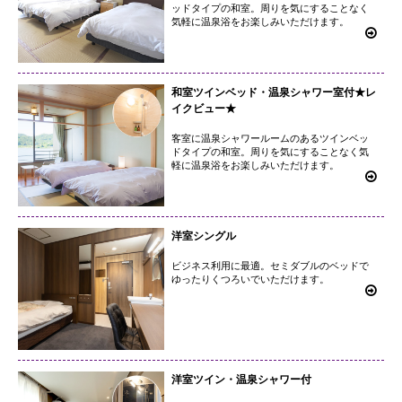
ッドタイプの和室。周りを気にすることなく
気軽に温泉浴をお楽しみいただけます。
和室ツインベッド・温泉シャワー室付★レ
イクビュー★
客室に温泉シャワールームのあるツインベッ
ドタイプの和室。周りを気にすることなく気
軽に温泉浴をお楽しみいただけます。
洋室シングル
ビジネス利用に最適。セミダブルのベッドで
ゆったりくつろいでいただけます。
洋室ツイン・温泉シャワー付