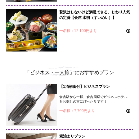
贅沢はしないけど満足できる、じわり人気
の定番【会席 水明（すいめい）】
一名様：12,100円より
「ビジネス・一人旅」におすすめプラン
【1泊朝食付】ビジネスプラン
倉吉駅から一駅。倉吉周辺でビジネスホテル
をお探しの方にぴったりです！
一名様：7,700円より
素泊まりプラン