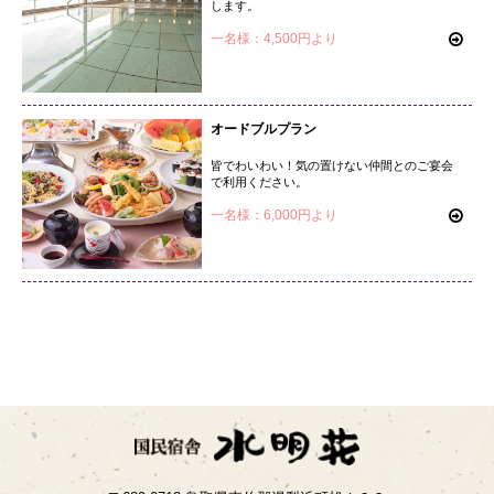
します。
一名様：4,500円より
オードブルプラン
皆でわいわい！気の置けない仲間とのご宴会
で利用ください。
一名様：6,000円より