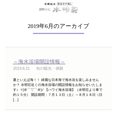
2019年6月のアーカイブ
～海水浴場開設情報～
2019.6.21
旬の観光・体験
夏といえば海！！ 綺麗な日本海で海水浴を楽しみません
か？ 水明荘近くの海水浴場の開設情報をお知らせいたしま
す♪ ヾ(＠⌒▽⌒＠)ﾉ 【ハワイ海水浴場】（水明荘より車で
約１５分） 開設期間：７月１３日（土）～８月１８日（日
[…]