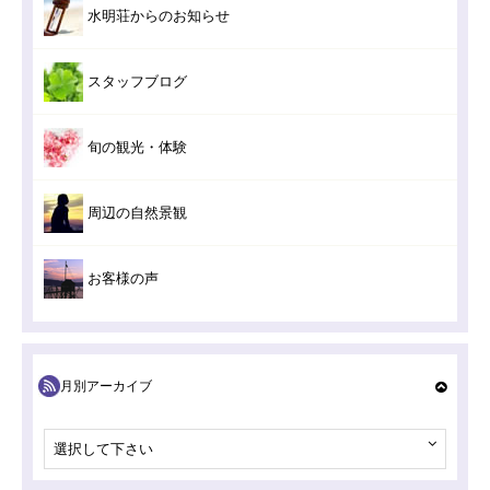
水明荘からのお知らせ
スタッフブログ
旬の観光・体験
周辺の自然景観
お客様の声
月別アーカイブ
選択して下さい