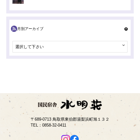
月別アーカイブ
選択して下さい
〒689-0713 鳥取県東伯郡湯梨浜町旭１３２
TEL：
0858-32-0411