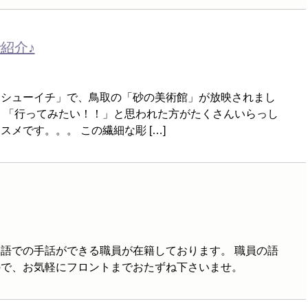
紹介♪
「シューイチ」で、鳥取の「砂の美術館」が放映されまし
、「行ってみたい！！」と思われた方がたくさんいらっし
メです。。。 この繊細な彫 […]
語での手話ができる職員が在籍しております。 職員の語
ので、お気軽にフロントまでおたずね下さいませ。