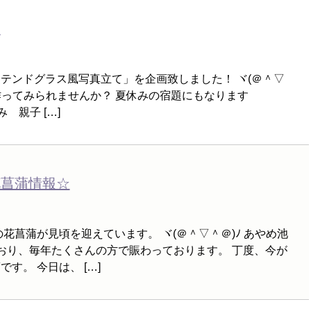
☆
テンドグラス風写真立て」を企画致しました！ ヾ(＠＾▽
作ってみられませんか？ 夏休みの宿題にもなります
休み 親子 […]
花菖蒲情報☆
花菖蒲が見頃を迎えています。 ヾ(＠＾▽＾＠)ﾉ あやめ池
おり、毎年たくさんの方で賑わっております。 丁度、今が
す。 今日は、 […]