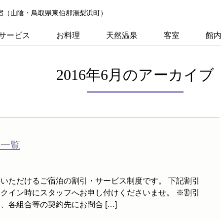
の宿（山陰・鳥取県東伯郡湯梨浜町）
サービス
お料理
天然温泉
客室
館
2016年6月のアーカイブ
ス一覧
いただけるご宿泊の割引・サービス制度です。 下記割引
クイン時にスタッフへお申し付けくださいませ。 ※割引
各組合等の契約先にお問合 […]