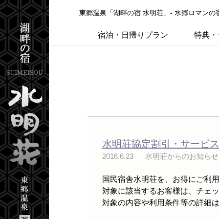
東郷温泉「湖畔の宿 水明荘」- 水郷ロマン
宿泊・日帰りプラン
特典・
水明荘協定割引・サービ
2016.6.23
水明荘からのお知らせ
国民宿舎水明荘を、お得にご利用
対象に該当するお客様は、チェッ
対象の内容や利用条件等の詳細は、