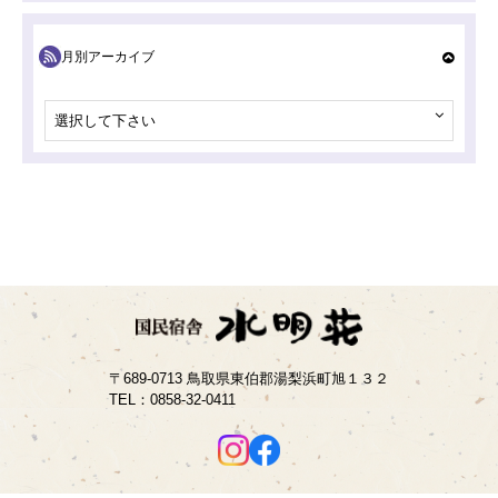
月別アーカイブ
選択して下さい
〒689-0713 鳥取県東伯郡湯梨浜町旭１３２
TEL：
0858-32-0411