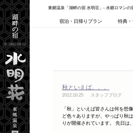
東郷温泉「湖畔の宿 水明荘」- 水郷ロマン
宿泊・日帰りプラン
特典・
秋といえば。。。
2012.10.25
スタッフブログ
「秋」といえば皆さんは何を想像
ど色々ありますが、やっぱり秋は
りが開催されています。 先日は、