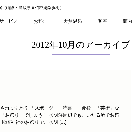
の宿（山陰・鳥取県東伯郡湯梨浜町）
サービス
お料理
天然温泉
客室
館
2012年10月のアーカイブ
されますか？ 「スポーツ」「読書」「食欲」「芸術」な
「お祭り」でしょう！ 水明荘周辺でも、いたる所でお祭
松崎神社のお祭りで、水明 […]