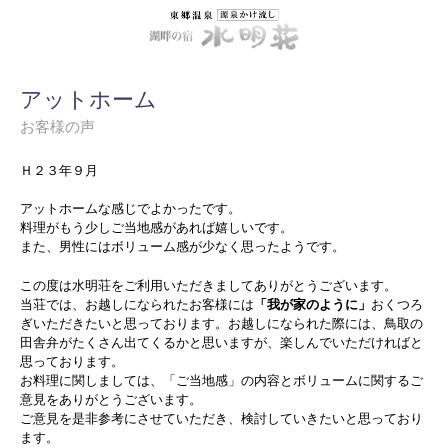
アットホーム
お客様の声
Ｈ２３年９月
アットホームな感じでよかったです。
料理がもう少しご当地感があれば嬉しいです。
また、男性にはボリューム感が少なく思ったようです。
この度は水明荘をご利用いただきましてありがとうございます。
当荘では、お越しになられたお客様には
「我が家のように」
おくつろ
ぎいただきたいと思っております。お越しになられた際には、鳥取の
田舎弁がたくさん出てくるかと思いますが、楽しんでいただければと
思っております。
お料理に関しましては、「ご当地感」の内容とボリュームに関するご
意見をありがとうございます。
ご意見を是非参考にさせていただき、検討していきたいと思っており
ます。