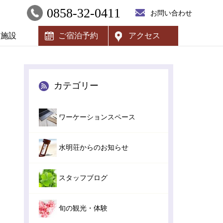
0858-32-0411
お問い合わせ
内施設
ご宿泊予約
アクセス
カテゴリー
ワーケーションスペース
水明荘からのお知らせ
スタッフブログ
旬の観光・体験