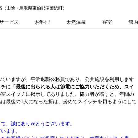
の宿（山陰・鳥取県東伯郡湯梨浜町）
サービス
お料理
天然温泉
客室
館
れていますが、平常退職公務員であり、公共施設を利用します
ッチに
「最後に出られる人は節電にご協力いただくため、スイ
浴室スイッチに掲示してありました。協力者が増すと、年間の
は最後の1人になった折は、努めてスイッチを切るようにして
して、誠にありがとうございます。
ざいます。