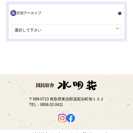
月別アーカイブ
選択して下さい
〒689-0713 鳥取県東伯郡湯梨浜町旭１３２
TEL：
0858-32-0411