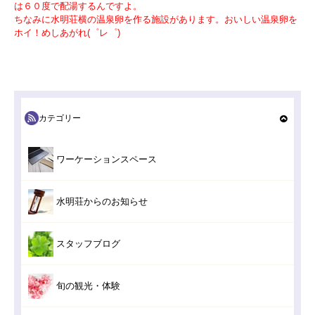
は６０度で配湯するんですよ。
ちなみに水明荘横の温泉卵を作る施設があります。おいしい温泉卵を
ホイ！めしあがれ(゜レ゜)
カテゴリー
ワーケーションスペース
水明荘からのお知らせ
スタッフブログ
旬の観光・体験