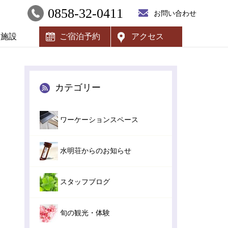
0858-32-0411
お問い合わせ
内施設
ご宿泊予約
アクセス
カテゴリー
ワーケーションスペース
水明荘からのお知らせ
スタッフブログ
旬の観光・体験