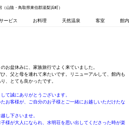
の宿（山陰・鳥取県東伯郡湯梨浜町）
サービス
お料理
天然温泉
客室
館
。
月のお盆休みに、家族旅行でよく来ていました。
ぜひ、父と母を連れて来たいです。リニューアルして、館内も
あり、とても良かったです。
まして誠にありがとうございます。
いたお客様が、ご自分のお子様とご一緒にお越しいただけたな
。
お越し下さいませ。
お子様が大人になられ、水明荘を思い出してくださった時が楽