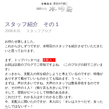
スタッフ紹介 その１
2008.8.31
スタッフブログ
お待たせ致しました。
これから少しずつですが、水明荘のスタッフを紹介させていただきた
いと思っております。
まず、トップバッターは、
支配人！
お顔は以前のブログでご存知ですよね。（このブログの顔でございま
す）
さっきから、支配人の何を紹介しようと考えているのですが、特徴が
ありすぎて載せていいものかとても悩みます。う～ん・・・。
まずは、声が大きいですね。大声のスタッフは数名存在するのです
が、その中の１人！（独り言も大きいんです）
そして、背筋がピーンとして特徴のある歩き。
これだけで、わかる人はすぐわかると思います。
今、支配人に聞いたのですが、本人曰く「オレはスケベだぞ。女った
らしではないぞ～！