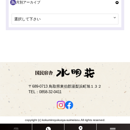
月別アーカイブ
選択して下さい
〒689-0713 鳥取県東伯郡湯梨浜町旭１３２
TEL：
0858-32-0411
copyright (c) kokuminsyukusya-suimeisou.All rights reserved.