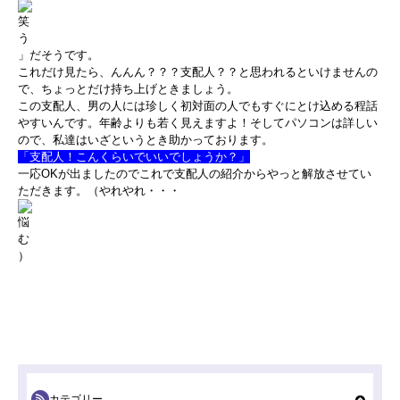
」だそうです。
これだけ見たら、んんん？？？支配人？？と思われるといけませんの
で、ちょっとだけ持ち上げときましょう。
この支配人、男の人には珍しく初対面の人でもすぐにとけ込める程話
やすいんです。年齢よりも若く見えますよ！そしてパソコンは詳しい
ので、私達はいざというとき助かっております。
「支配人！こんくらいでいいでしょうか？」
一応OKが出ましたのでこれで支配人の紹介からやっと解放させてい
ただきます。（やれやれ・・・
）
カテゴリー