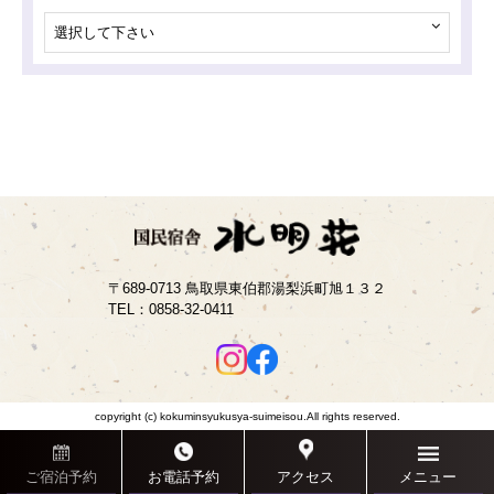
選択して下さい
〒689-0713 鳥取県東伯郡湯梨浜町旭１３２
TEL：
0858-32-0411
copyright (c) kokuminsyukusya-suimeisou.All rights reserved.
ご宿泊予約
お電話予約
アクセス
メニュー