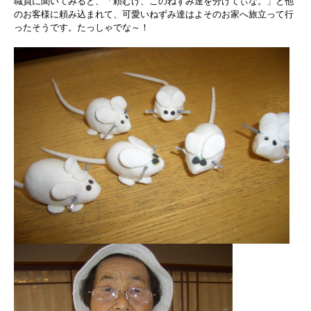
職員に聞いてみると、「頼むけ、このねずみ達を分けてぃな。」と他
のお客様に頼み込まれて、可愛いねずみ達はよそのお家へ旅立って行
ったそうです。たっしゃでな～！