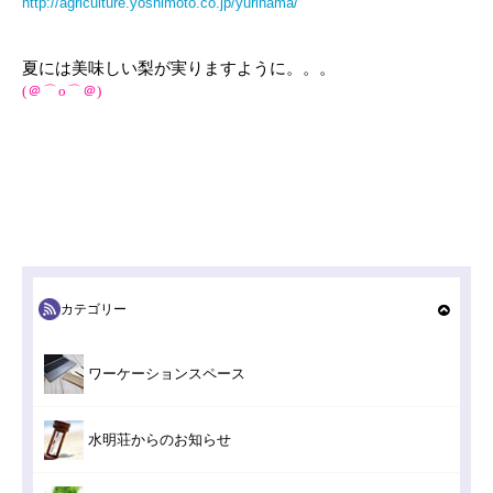
http://agriculture.yoshimoto.co.jp/yurihama/
夏には美味しい梨が実りますように。。。
(＠⌒ο⌒＠)
カテゴリー
ワーケーションスペース
水明荘からのお知らせ