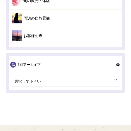
旬の観光・体験
周辺の自然景観
お客様の声
月別アーカイブ
選択して下さい