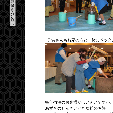
↓子供さんもお家の方と一緒にペッタ
毎年宿泊のお客様がほとんどですが
あずきのぜんざいときな粉のお餅。