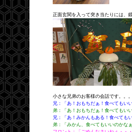
正面玄関を入って突き当たりには、
小さな兄弟のお客様の会話です。。
兄：「あ！おもちだぁ！食べてもい
弟：「あ！おもちだぁ！食べてもい
兄：「あ！みかんもある！食べても
弟：「みかん、食べてもいいのかな
フロント：「ごめんなさいねぇ・・