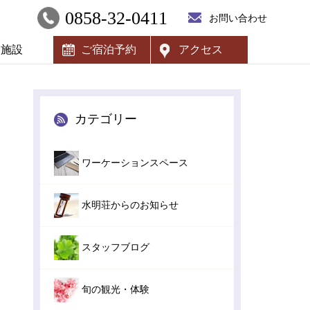
0858-32-0411
お問い合わせ
内施設
ご宿泊予約
アクセス
カテゴリー
ワーケーションスペース
水明荘からのお知らせ
スタッフブログ
旬の観光・体験