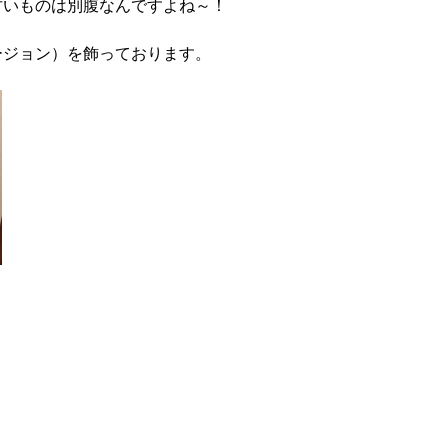
甘いものは別腹なんですよね～！
ージョン）を飾っております。