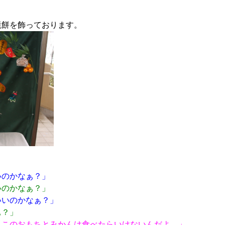
鏡餅を飾っております。
。
いのかなぁ？」
いのかなぁ？」
いいのかなぁ？」
ぁ？」
・このおもちとみかんは食べたらいけないんだよ。」