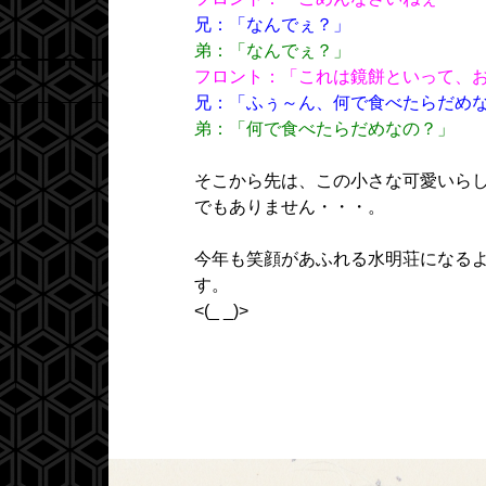
兄：「なんでぇ？」
弟：「なんでぇ？」
フロント：「これは鏡餅といって、
兄：「ふぅ～ん、何で食べたらだめ
弟：「何で食べたらだめなの？」
そこから先は、この小さな可愛いら
でもありません・・・。
今年も笑顔があふれる水明荘になる
す。
<(_ _)>