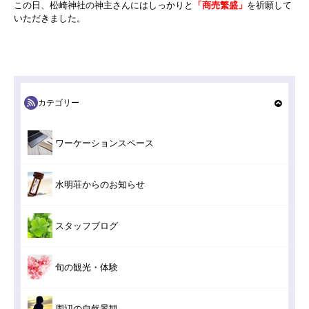
この日、松崎神社の神主さんにはしっかりと
「商売繁盛」
を祈願して
いただきました。
カテゴリー
ワーケーションスペース
水明荘からのお知らせ
スタッフブログ
旬の観光・体験
周辺の自然景観