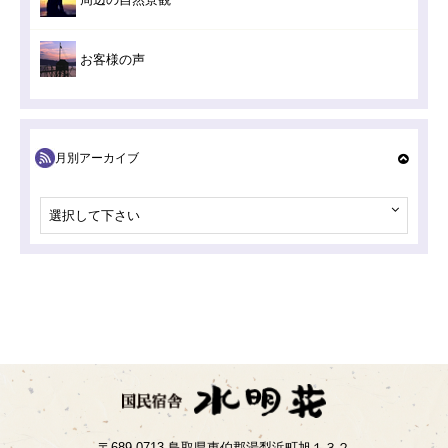
お客様の声
月別アーカイブ
選択して下さい
〒689-0713 鳥取県東伯郡湯梨浜町旭１３２