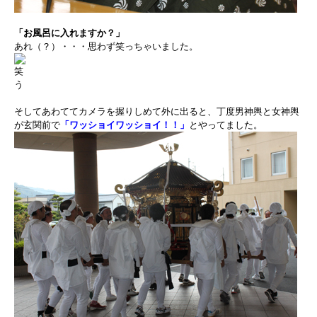
「お風呂に入れますか？」
あれ（？）・・・思わず笑っちゃいました。
そしてあわててカメラを握りしめて外に出ると、丁度男神輿と女神輿
が玄関前で
「ワッショイワッショイ！！」
とやってました。