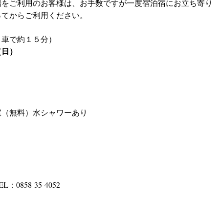
場をご利用のお客様は、お手数ですが一度宿泊宿にお立ち寄り
ってからご利用ください。
車で約１５分）
（日）
室（無料）水シャワーあり
58-35-4052