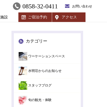
0858-32-0411
お問い合わせ
内施設
ご宿泊予約
アクセス
カテゴリー
ワーケーションスペース
水明荘からのお知らせ
スタッフブログ
旬の観光・体験