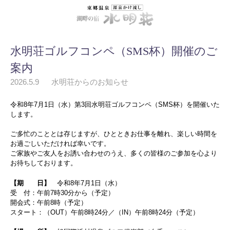
水明荘ゴルフコンペ（SMS杯）開催のご
案内
2026.5.9
水明荘からのお知らせ
令和8年7月1日（水）第3回水明荘ゴルフコンペ（SMS杯）を開催いた
します。
ご多忙のこととは存じますが、ひとときお仕事を離れ、楽しい時間を
お過ごしいただければ幸いです。
ご家族やご友人をお誘い合わせのうえ、多くの皆様のご参加を心より
お待ちしております。
【期 日】
令和8年7月1日（水）
受 付：午前7時30分から（予定）
開会式：午前8時（予定）
スタート：（OUT）午前8時24分／（IN）午前8時24分（予定）