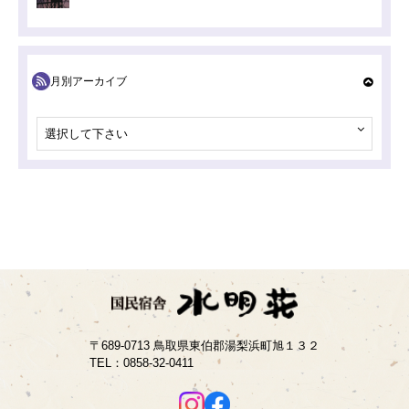
月別アーカイブ
選択して下さい
〒689-0713 鳥取県東伯郡湯梨浜町旭１３２
TEL：
0858-32-0411