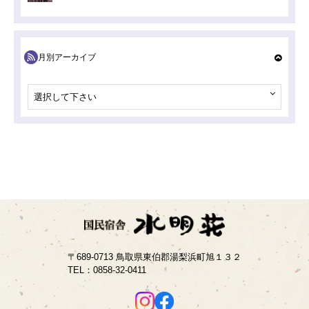
月別アーカイブ
選択して下さい
〒689-0713 鳥取県東伯郡湯梨浜町旭１３２
TEL：
0858-32-0411