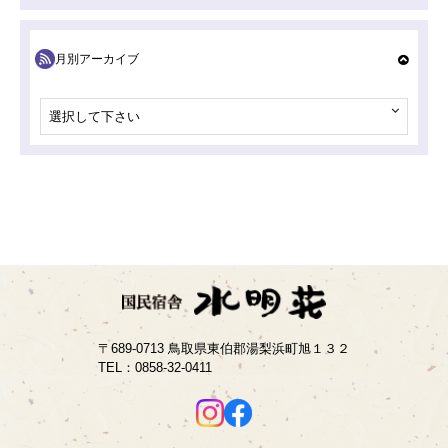
月別アーカイブ
選択して下さい
〒689-0713 鳥取県東伯郡湯梨浜町旭１３２
TEL：
0858-32-0411