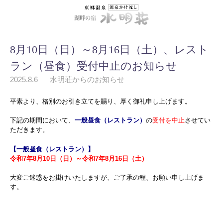
8月10日（日）～8月16日（土）、レスト
ラン（昼食）受付中止のお知らせ
2025.8.6
水明荘からのお知らせ
平素より、格別のお引き立てを賜り、厚く御礼申し上げます。
下記の期間において、
一般昼食（レストラン）
の
受付を中止
させてい
ただきます。
【一般昼食（レストラン）】
令和7年8月10日（日）～令和7年8月16日（土）
大変ご迷惑をお掛けいたしますが、ご了承の程、お願い申し上げま
す。