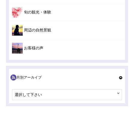
旬の観光・体験
周辺の自然景観
お客様の声
月別アーカイブ
選択して下さい