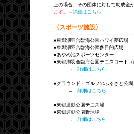
上の場合、その団体に対して助成金
ます。
→詳細はこちら
〈スポーツ施設〉
●東郷湖羽合臨海公園ハワイ夢広場
●東郷湖羽合臨海公園多目的広場
●あやめ池スポーツセンター
●東郷湖羽合臨海公園テニスコート（
→
詳細はこちら
●グラウンド・ゴルフのふるさと公園
→
詳細はこちら
●東郷運動公園テニス場
●東郷運動公園野球場
→
詳細はこちら