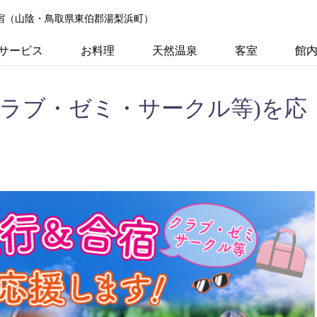
の宿（山陰・鳥取県東伯郡湯梨浜町）
サービス
お料理
天然温泉
客室
館
クラブ・ゼミ・サークル等)を応