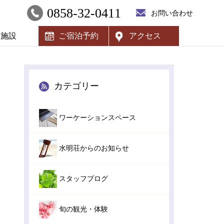
0858-32-0411
お問い合わせ
内施設
ご宿泊予約
アクセス
カテゴリー
ワーケーションスペース
水明荘からのお知らせ
スタッフブログ
旬の観光・体験