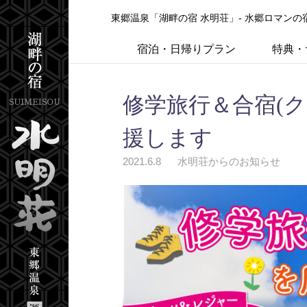
東郷温泉「湖畔の宿 水明荘」- 水郷ロマン
宿泊・日帰りプラン
特典・
修学旅行＆合宿(
援します
2021.6.8
水明荘からのお知らせ