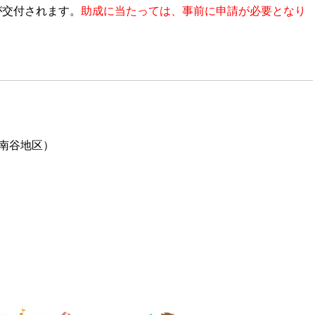
が交付されます。
助成に当たっては、事前に申請が必要となり
南谷地区）