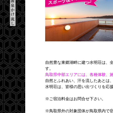
自然豊な東郷湖畔に建つ水明荘は、
す。
鳥取県中部エリアには、各種体験、
自然とふれあい、汗を流したあとは
水明荘は、皆様の思い出づくりを応
※ご宿泊料金はお問合せ下さい。
※鳥取県外の対象団体が鳥取県内で宿