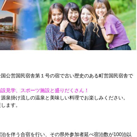
全国公営国民宿舎第１号の宿で古い歴史のある町営国民宿舎で
施設見学、スポーツ施設と盛りだくさん！
、源泉掛け流しの温泉と美味しい料理でお楽しみください。
援します。
泊を伴う合宿を行い、その県外参加者延べ宿泊数が100泊以