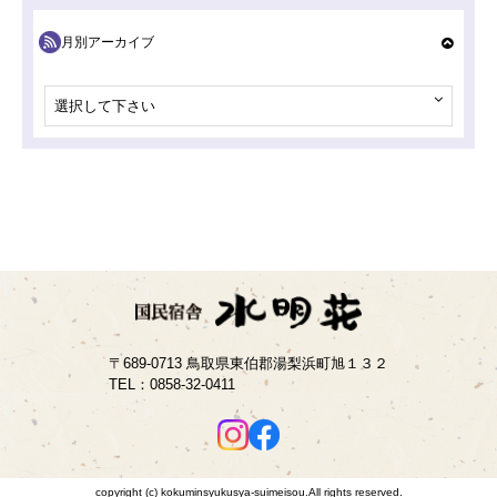
月別アーカイブ
選択して下さい
〒689-0713 鳥取県東伯郡湯梨浜町旭１３２
TEL：
0858-32-0411
copyright (c) kokuminsyukusya-suimeisou.All rights reserved.