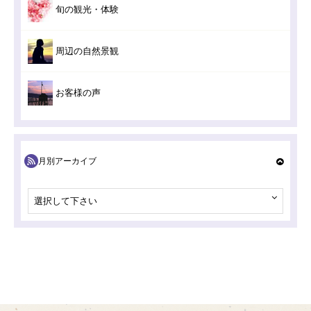
旬の観光・体験
周辺の自然景観
お客様の声
月別アーカイブ
選択して下さい