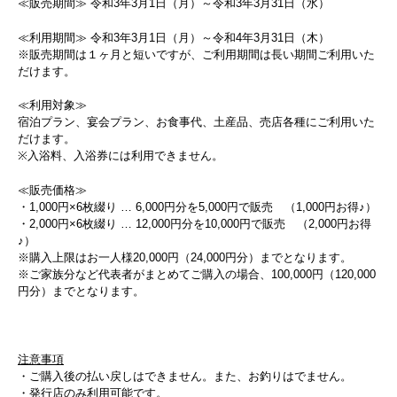
≪販売期間≫ 令和3年3月1日（月）～令和3年3月31日（水）
≪利用期間≫ 令和3年3月1日（月）～令和4年3月31日（木）
※販売期間は１ヶ月と短いですが、ご利用期間は長い期間ご利用いた
だけます。
≪利用対象≫
宿泊プラン、宴会プラン、お食事代、土産品、売店各種にご利用いた
だけます。
※入浴料、入浴券には利用できません。
≪販売価格≫
・1,000円×6枚綴り … 6,000円分を5,000円で販売 （1,000円お得♪）
・2,000円×6枚綴り … 12,000円分を10,000円で販売 （2,000円お得
♪）
※購入上限はお一人様20,000円（24,000円分）までとなります。
※ご家族分など代表者がまとめてご購入の場合、100,000円（120,000
円分）までとなります。
注意事項
・ご購入後の払い戻しはできません。また、お釣りはでません。
・発行店のみ利用可能です。