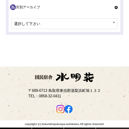
月別アーカイブ
選択して下さい
〒689-0713 鳥取県東伯郡湯梨浜町旭１３２
TEL：
0858-32-0411
copyright (c) kokuminsyukusya-suimeisou.All rights reserved.