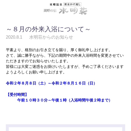
～８月の外来入浴について～
2020.8.1
水明荘からのお知らせ
平素より、格別のお引き立てを賜り、厚く御礼申し上げます。
さて、誠に勝手ながら、下記の期間中の外来入浴時間を変更させてい
ただきますのでお知らせいたします。
皆様には大変ご迷惑をお掛けいたしますが、予めご了承くださいます
ようよろしくお願い申し上げます。
令和２年８月８日（土）～
令和２年８月１６日（日）
【受付時間】
午前１０時３０分～午後１時（入浴時間午後２時まで）