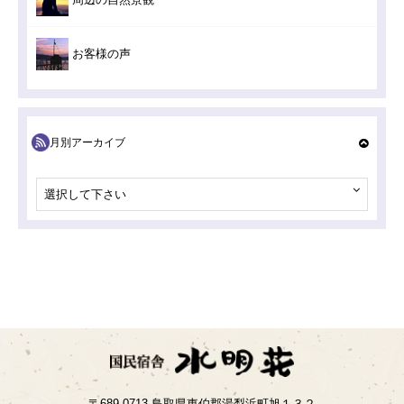
お客様の声
月別アーカイブ
選択して下さい
〒689-0713 鳥取県東伯郡湯梨浜町旭１３２