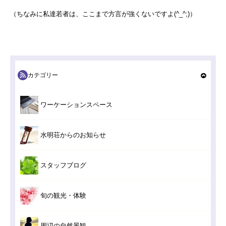
（ちなみに私達若者は、ここまで方言が強くないですよ(^_^;)）
カテゴリー
ワーケーションスペース
水明荘からのお知らせ
スタッフブログ
旬の観光・体験
周辺の自然景観