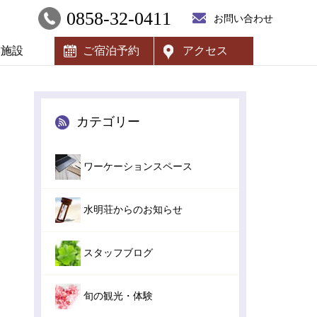
0858-32-0411
お問い合わせ
内施設
ご宿泊予約
アクセス
カテゴリー
ワーケーションスペース
水明荘からのお知らせ
スタッフブログ
旬の観光・体験