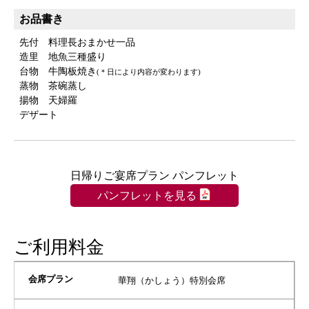
お品書き
先付 料理長おまかせ一品
造里 地魚三種盛り
台物 牛陶板焼き
(＊日により内容が変わります)
蒸物 茶碗蒸し
揚物 天婦羅
デザート
日帰りご宴席プラン パンフレット
パンフレットを見る
ご利用料金
華翔（かしょう）特別会席