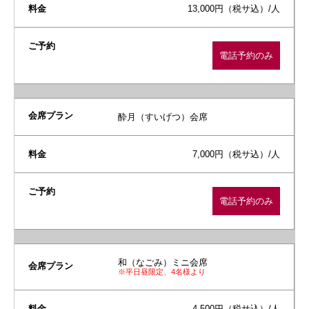
13,000円（税サ込）/人
電話予約のみ
酔月（すいげつ）会席
7,000円（税サ込）/人
電話予約のみ
和（なごみ）ミニ会席
※平日昼限定、4名様より
4,500円（税サ込）/人